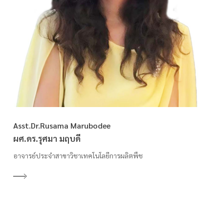
Asst.Dr.Rusama Marubodee
ผศ.ดร.รุศมา มฤบดี
อาจารย์ประจำสาขาวิชาเทคโนโลยีการผลิตพืช