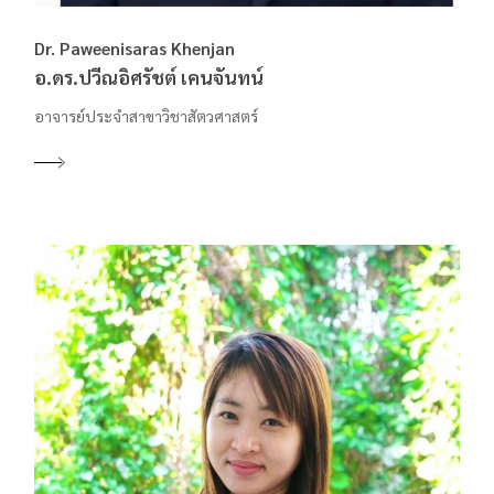
Dr. Paweenisaras Khenjan
อ.ดร.ปวีณอิศรัชต์ เคนจันทน์
อาจารย์ประจำสาขาวิชาสัตวศาสตร์