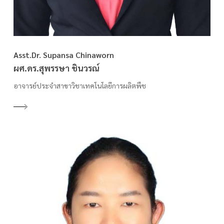
Asst.Dr. Supansa Chinaworn
ผศ.ดร.สุพรรษา ชินวรณ์
อาจารย์ประจำสาขาวิชาเทคโนโลยีการผลิตพืช