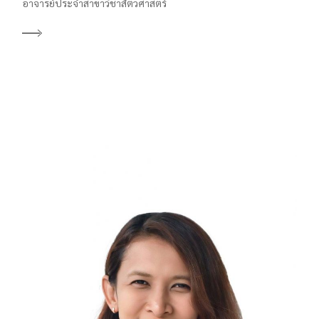
อาจารย์ประจำสาขาวิชาสัตวศาสตร์