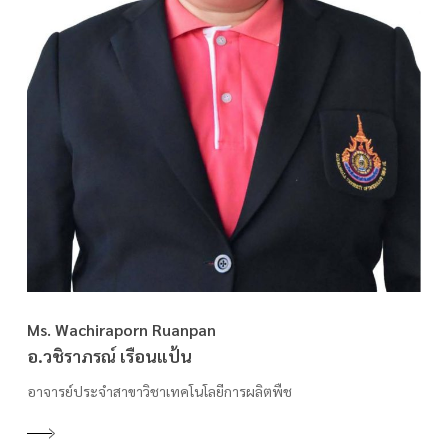
Ms. Wachiraporn Ruanpan
อ.วชิราภรณ์ เรือนแป้น
อาจารย์ประจำสาขาวิชาเทคโนโลยีการผลิตพืช