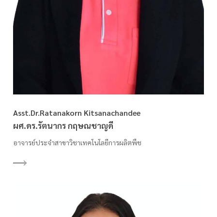
Asst.Dr.Ratanakorn Kitsanachandee
ผศ.ดร.รัตนากร กฤษณชาญดี
อาจารย์ประจำสาขาวิชาเทคโนโลยีการผลิตพืช