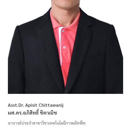
Asst.Dr. Apisit Chittawanij
ผศ.ดร.อภิสิทธิ์ ชิตวณิช
อาจารย์ประจำสาขาวิชาเทคโนโลยีการผลิตพืช