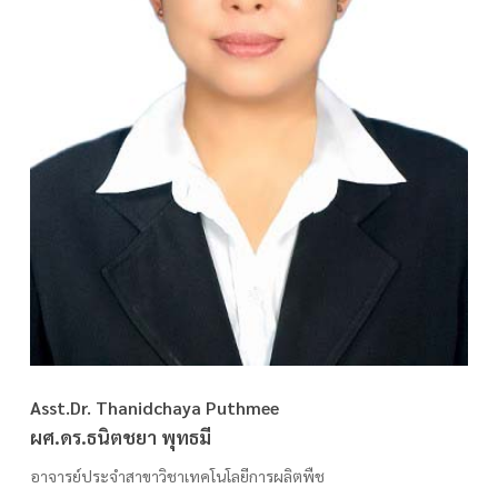
Asst.Dr. Thanidchaya Puthmee
ผศ.ดร.ธนิตชยา พุทธมี
อาจารย์ประจำสาขาวิชาเทคโนโลยีการผลิตพืช