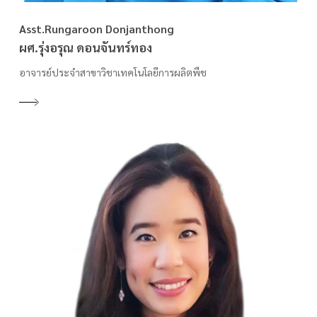
Asst.Rungaroon Donjanthong
ผศ.รุ่งอรุณ ดอนจันทร์ทอง
อาจารย์ประจำสาขาวิชาเทคโนโลยีการผลิตพืช