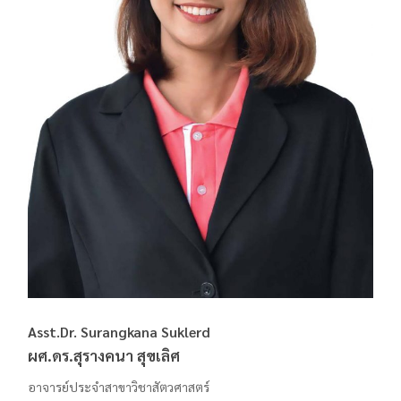
Asst.Dr. Surangkana Suklerd
ผศ.ดร.สุรางคนา สุขเลิศ
อาจารย์ประจำสาขาวิชาสัตวศาสตร์