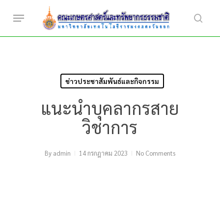
Skip
Menu
to
searc
main
content
ข่าวประชาสัมพันธ์และกิจกรรม
แนะนำบุคลากรสาย
วิชาการ
By
admin
14 กรกฎาคม 2023
No Comments