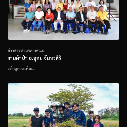
ข่าวสาร ส่วนกลางคณะ
งานผ้าป่า อ.อุดม จันทรศิริ
คลิกดูภาพเพิ่มเ…