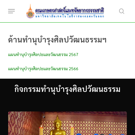
Skip
Menu
to
searc
main
content
ด้านทำนุบำรุงศิลปวัฒนธรรมฯ
แผนทำนุบำรุงศิลปะและวัฒนธรรม 2567
แผนทำนุบำรุงศิลปะและวัฒนธรรม 2566
กิจกรรมทำนุบำรุงศิลปวัฒนธรรม