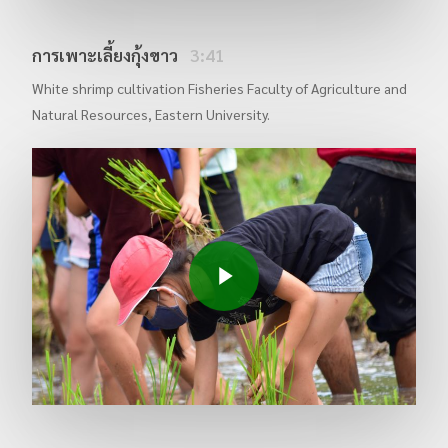
การเพาะเลี้ยงกุ้งขาว
3:41
White shrimp cultivation Fisheries Faculty of Agriculture and
Natural Resources, Eastern University.
Play Video