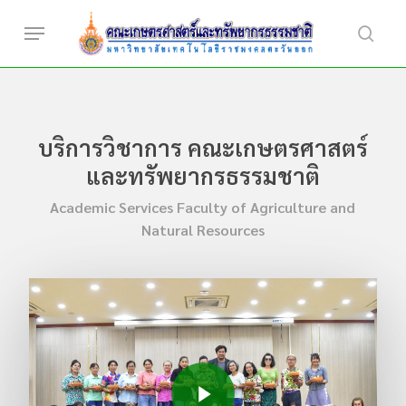
Skip
Menu
to
searc
main
content
บริการวิชาการ คณะเกษตรศาสตร์
และทรัพยากรธรรมชาติ
Academic Services Faculty of Agriculture and
Natural Resources
Play Video