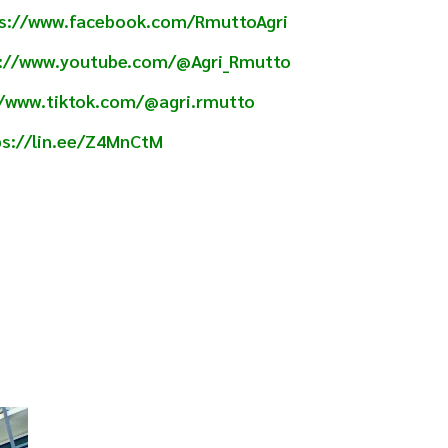
s://www.facebook.com/RmuttoAgri
s://www.youtube.com/@Agri_Rmutto
//www.tiktok.com/@agri.rmutto
ps://lin.ee/Z4MnCtM