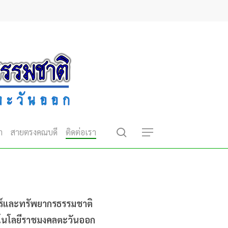
search
า
สายตรงคณบดี
ติดต่อเรา
Menu
์และทรัพยากรธรรมชาติ
โนโลยีราชมงคลตะวันออก