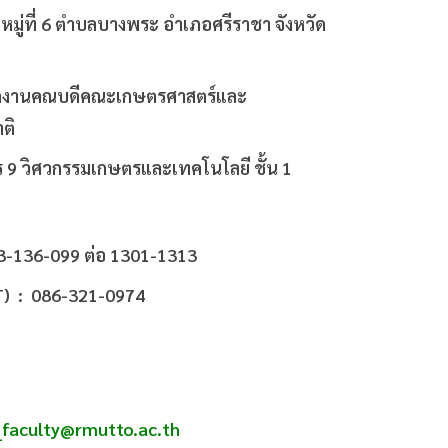
่ 43 หมู่ที่ 6 ตำบลบางพระ อำเภอศรีราชา จังหวัด
ำนักงานคณบดีคณะเกษตรศาสตร์และ
ติ
ร 9 วิศวกรรมเกษตรและเทคโนโลยี ชั้น 1
33-136-099 ต่อ 1301-1313
: 086-321-0974
_faculty@rmutto.ac.th