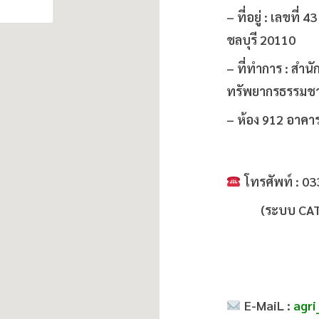
– ที่อยู่ : เลขที
ชลบุรี 20110
– ที่ทำการ : ส
ทรัพยากรธรรมชา
– ห้อง 912 อาคา
โทรศัพท์ : 0
(ระบบ CAT) 
E-MaiL
:
agri