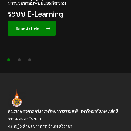
ข่าวประชาสัมพันธ์และกิจกรรม
ระบบ
E-Learning
รูปกิจกรรมนักศึกษา
ข่าวสาร ส่วนกลางคณะ
กิจกรรม
กิจกรรมถวายเทียนพรรษา
Walk
Rally
ณ
Read Article
วัดเขาบางพระ
คณะเกษตรศาสตร์และทรัพยากรธรรมชาติ มหาวิทยาลัยเทคโนโลยี
ราชมงคลตะวันออก
43 หมู่ 6 ตำบลบางพระ อำเภอศรีราชา