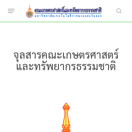
Skip
Menu
to
searc
main
content
จุลสารคณะเกษตรศาสตร์
และทรัพยากรธรรมชาติ