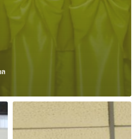
คล
MOU
อบต.ท่า
บุญ
มี