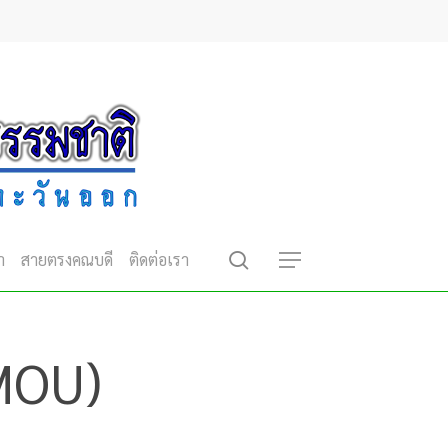
search
า
สายตรงคณบดี
ติดต่อเรา
Menu
MOU)