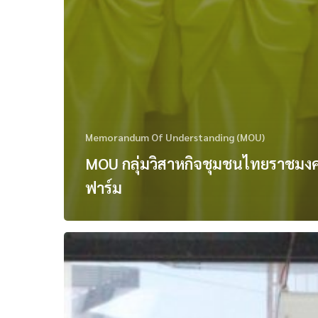
Memorandum Of Understanding (MOU)
MOU กลุ่มวิสาหกิจชุมชนไทยราชมง
ฟาร์ม
MOU
วิทยาลัย
เทคนิค
บาง
แสน