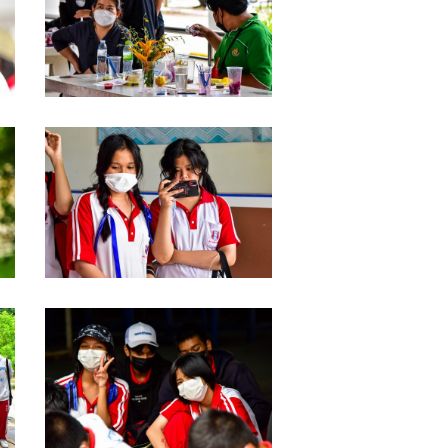
DSC_0033
DSC_0028