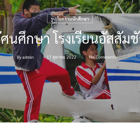
รูปกิจกรรมนักศึกษา
ัศนศึกษา โรงเรียนอัสสัมช
By
admin
17 ตุลาคม 2022
No Comments