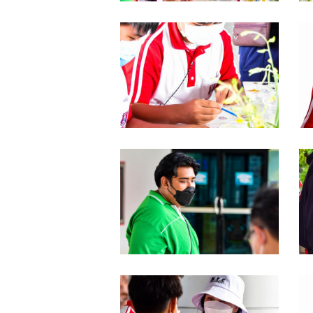
DSC_0055
D
DSC_0045
D
DSC_0041
D