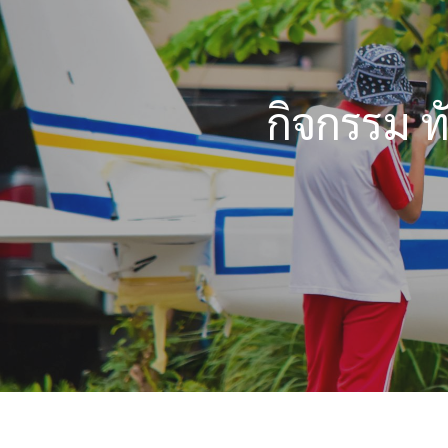
กิจกรรม ท
Hit enter to search or ESC to close