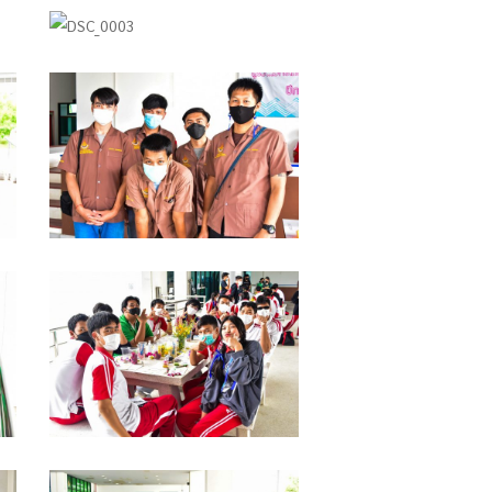
DSC_0003
DSC_0374
DSC_0368