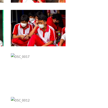
DSC_0021
DSC_0017
DSC_0012