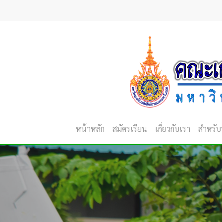
Skip
to
main
content
หน้าหลัก
สมัครเรียน
เกี่ยวกับเรา
สำหรับ