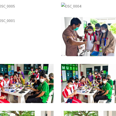
SC_0005
DSC_0004
SC_0001
DSC_0375
SC_0370
DSC_0369