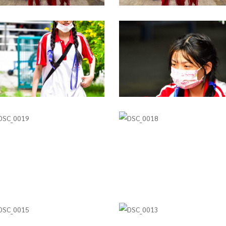
SC_0024
DSC_0023
SC_0019
DSC_0018
SC_0015
DSC_0013