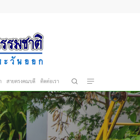
search
า
สายตรงคณบดี
ติดต่อเรา
Menu