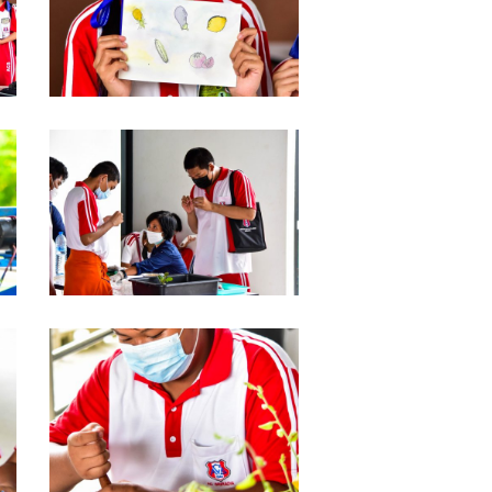
DSC_0060
DSC_0056