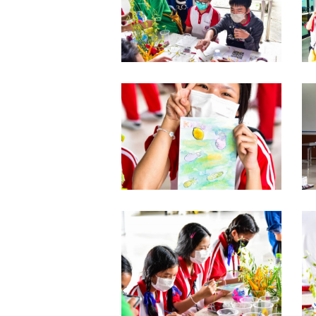
DSC_0064
D
DSC_0059
D