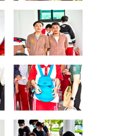
DSC_0051
DSC_0042
DSC_0038