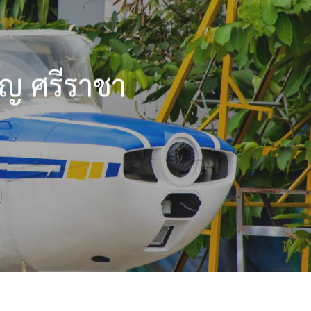
ัญ ศรีราชา