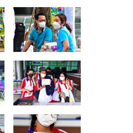
DSC_0079
DSC_0069
DSC_0065