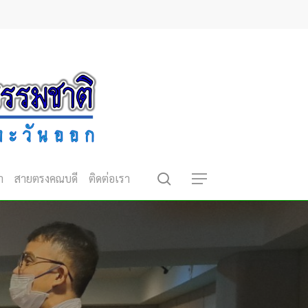
search
า
สายตรงคณบดี
ติดต่อเรา
Menu