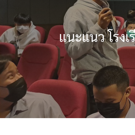
แนะแนว โรงเร
Hit enter to search or ESC to close