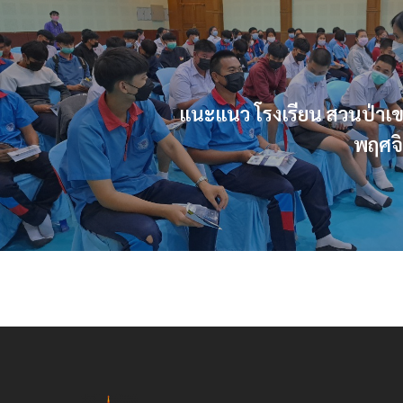
แนะแนว โรงเรียน สวนป่าเข
พฤศจ