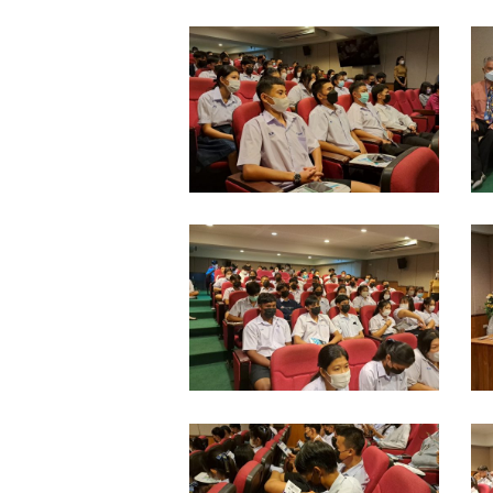
LINE_ALBUM_แนะแนว
L
รร.ท่า
ร
ข้าม
ข
พิทยา
พ
รร.สวน
ร
ป่า
ป
เขา
เ
LINE_ALBUM_แนะแนว
L
ชะ
ช
รร.ท่า
ร
อางค์
อ
ข้าม
ข
3-
3
พิทยา
พ
11-
1
รร.สวน
ร
65_๒๒๑๑๐๔_0
6
ป่า
ป
เขา
เ
LINE_ALBUM_แนะแนว
L
ชะ
ช
รร.ท่า
ร
อางค์
อ