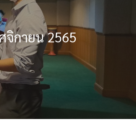
ฤศจิกายน 2565