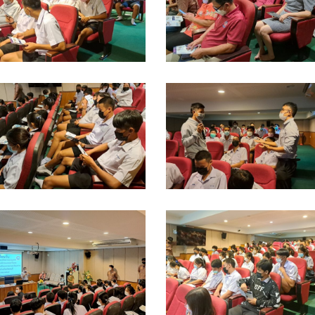
้าม
ข้าม
-
3-
ิทยา
พิทยา
1-
11-
ร.สวน
รร.สวน
5_๒๒๑๑๐๔_5
65_๒๒๑๑๐๔_6
่า
ป่า
ขา
เขา
INE_ALBUM_แนะแนว
LINE_ALBUM_แนะแนว
ะ
ชะ
ร.ท่า
รร.ท่า
างค์
อางค์
้าม
ข้าม
-
3-
ิทยา
พิทยา
1-
11-
ร.สวน
รร.สวน
5_๒๒๑๑๐๔_9
65_๒๒๑๑๐๔_10
่า
ป่า
ขา
เขา
INE_ALBUM_แนะแนว
LINE_ALBUM_แนะแนว
ะ
ชะ
ร.ท่า
รร.ท่า
างค์
อางค์
้าม
ข้าม
-
3-
ิทยา
พิทยา
1-
11-
ร.สวน
รร.สวน
5_๒๒๑๑๐๔_13
65_๒๒๑๑๐๔_14