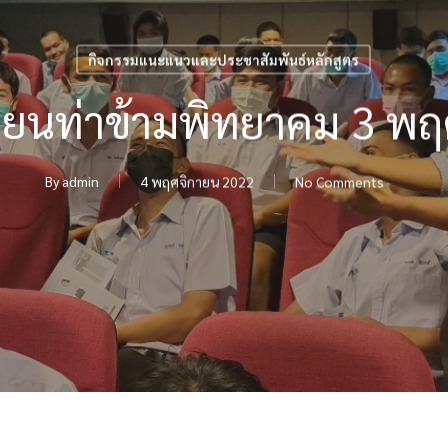
กิจกรรมแนะแนวและประชาสัมพันธ์หลักสูตร
ียนท่าข้ามพิทยาคม 3 พ
By
admin
4 พฤศจิกายน 2022
No Comments