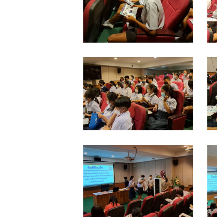
ข้าม
ข
3-
3
พิทยา
พ
11-
1
รร.สวน
ร
65_๒๒๑๑๐๔_4
6
ป่า
ป
เขา
เ
LINE_ALBUM_แนะแนว
L
ชะ
ช
รร.ท่า
ร
อางค์
อ
ข้าม
ข
3-
3
พิทยา
พ
11-
1
รร.สวน
ร
65_๒๒๑๑๐๔_8
6
ป่า
ป
เขา
เ
LINE_ALBUM_แนะแนว
L
ชะ
ช
รร.ท่า
ร
อางค์
อ
ข้าม
ข
3-
3
พิทยา
พ
11-
1
รร.สวน
ร
65_๒๒๑๑๐๔_12
6