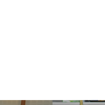
-
3-
1-
11-
5_๒๒๑๑๐๔_25
65_๒๒๑๑๐๔_26