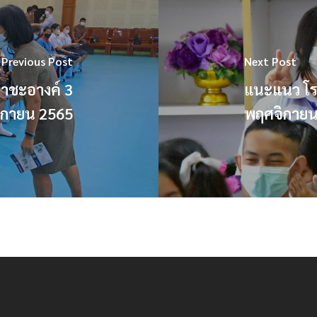
Previous Post
Next Post
าชะอางค์ 3
แนะแนว โร
ิกายน 2565
พฤศจิกายน