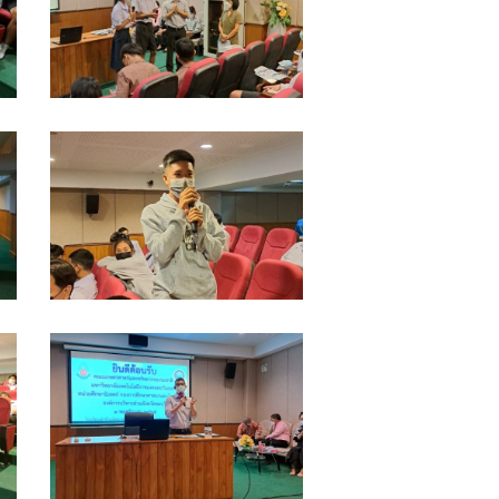
ข้าม
3-
พิทยา
11-
รร.สวน
65_๒๒๑๑๐๔_7
ป่า
เขา
LINE_ALBUM_แนะแนว
ชะ
รร.ท่า
อางค์
ข้าม
3-
พิทยา
11-
รร.สวน
65_๒๒๑๑๐๔_11
ป่า
เขา
LINE_ALBUM_แนะแนว
ชะ
รร.ท่า
อางค์
ข้าม
3-
พิทยา
11-
รร.สวน
65_๒๒๑๑๐๔_15