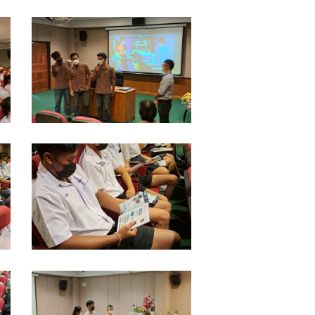
LINE_ALBUM_แนะแนว
รร.ท่า
ข้าม
พิทยา
รร.สวน
ป่า
เขา
LINE_ALBUM_แนะแนว
ชะ
รร.ท่า
อางค์
ข้าม
3-
พิทยา
11-
รร.สวน
65_๒๒๑๑๐๔_3
ป่า
เขา
LINE_ALBUM_แนะแนว
ชะ
รร.ท่า
อางค์