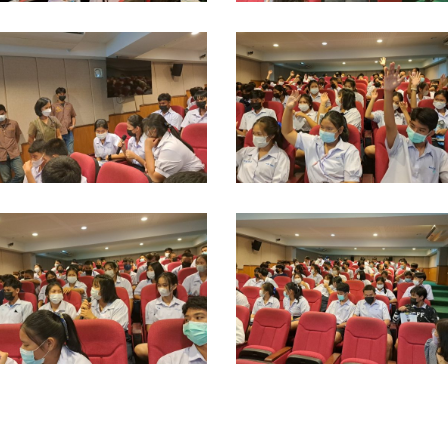
่า
ป่า
ขา
เขา
INE_ALBUM_แนะแนว
LINE_ALBUM_แนะแนว
ะ
ชะ
ร.ท่า
รร.ท่า
างค์
อางค์
้าม
ข้าม
-
3-
ิทยา
พิทยา
1-
11-
ร.สวน
รร.สวน
5_๒๒๑๑๐๔_17
65_๒๒๑๑๐๔_18
่า
ป่า
ขา
เขา
INE_ALBUM_แนะแนว
LINE_ALBUM_แนะแนว
ะ
ชะ
ร.ท่า
รร.ท่า
างค์
อางค์
้าม
ข้าม
-
3-
ิทยา
พิทยา
1-
11-
ร.สวน
รร.สวน
5_๒๒๑๑๐๔_21
65_๒๒๑๑๐๔_22
่า
ป่า
ขา
เขา
ะ
ชะ
างค์
อางค์