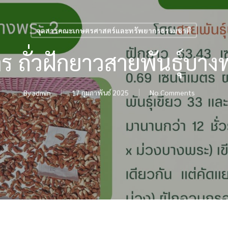
จุลสารคณะเกษตรศาสตร์และทรัพยากรธรรมชาติ
าร ถั่วฝักยาวสายพันธุ์บาง
By
admin
17 กุมภาพันธ์ 2025
No Comments