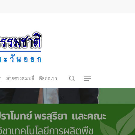
search
า
สายตรงคณบดี
ติดต่อเรา
Menu