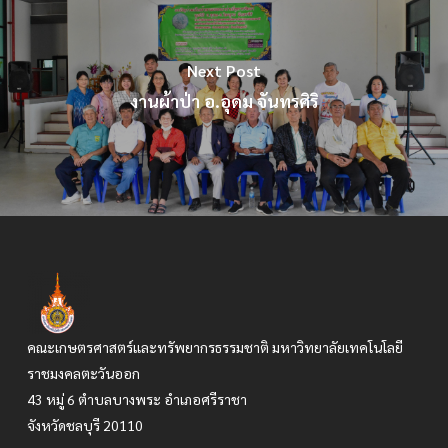
Next Post
งานผ้าป่า อ.อุดม จันทรศิริ
คณะเกษตรศาสตร์และทรัพยากรธรรมชาติ มหาวิทยาลัยเทคโนโลยี
ราชมงคลตะวันออก
43 หมู่ 6 ตำบลบางพระ อำเภอศรีราชา
จังหวัดชลบุรี 20110