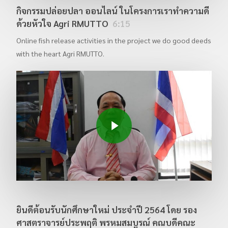
กิจกรรม ซ้อมรับปริญญาบัตร ประจำปี 2567