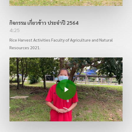
กิจกรรม แข่งขันทักษะเกษตรราชมงคล ครั้งที่ 8