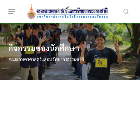
Skip
Menu
to
searc
main
content
กิจกรรมของนักศึกษา
คณะเกษตรศาสตร์และทรัพยากรธรรมชาติ