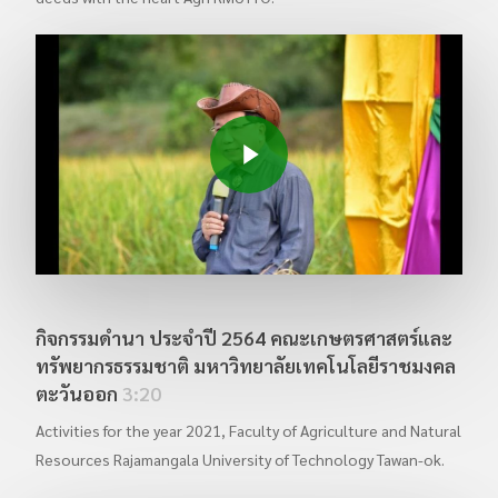
ปฐมนิเทศ นักศึกษาใหม่ 21.6.2566