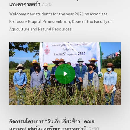
วันคล้ายวันสถาปนามหาวิทยาลัย และมอบโล่รางวัลแก่
บุคลากรดีเด่น
พิธีเปิดการแข่งขันกีฬา พะยอมเกมส์ ครั้งที่ 17