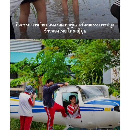
กิจกรรมไหว้ครู ปีการศึกษา 2565
กิจกรรม การถ่ายทอดองค์ความรู้และวัฒนธรรมการปลูก
ข้าวของไทย ไทย-ญี่ปุ่น