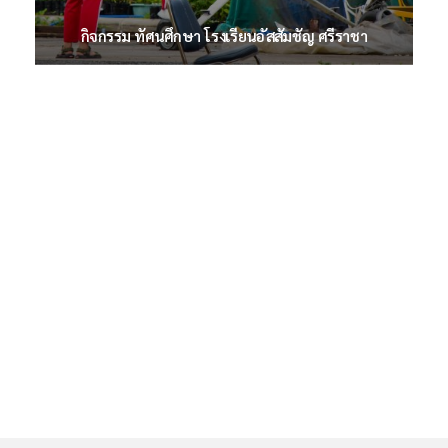
กิจกรรม ทัศนศึกษา โรงเรียนอัสสัมชัญ ศรีราชา