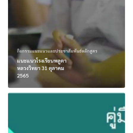
กิจกรรมแนะแนวและประชาสัมพันธ์หลักสูตร
แนะแนวโรงเรียนพลูตา
หลวงวิทยา 31 ตุลาคม
2565
คู่มือ
นักศึกษา
สาขา
วิชา
เทคโนโลยี