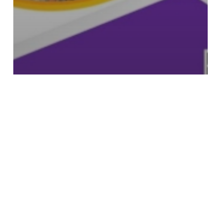
คู่มือ ประมง
คู่มือนักศึกษา สาขาวิชาเทคโนโลยีเพาะเลี้ยง
สัตว์น้ำ ปีการศึกษา 2565
แนะแนว