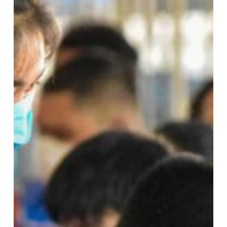
ตุลาคม
2565